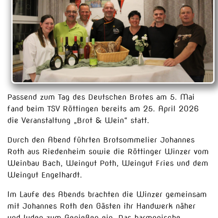
Passend zum Tag des Deutschen Brotes am 5. Mai
fand beim TSV Röttingen bereits am 25. April 2026
die Veranstaltung „Brot & Wein“ statt.
Durch den Abend führten Brotsommelier Johannes
Roth aus Riedenheim sowie die Röttinger Winzer vom
Weinbau Bach, Weingut Poth, Weingut Fries und dem
Weingut Engelhardt.
Im Laufe des Abends brachten die Winzer gemeinsam
mit Johannes Roth den Gästen ihr Handwerk näher
und luden zum Genießen ein. Das harmonische