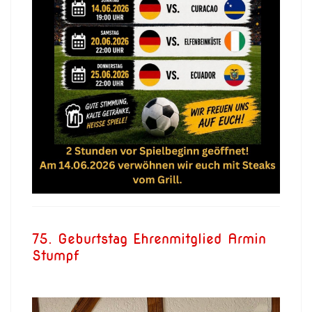
75. Geburtstag Ehrenmitglied Armin
Stumpf