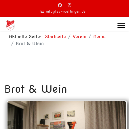
info@tsv-roettingen.de
Aktuelle Seite:
Startseite
Verein
News
Brot & Wein
Brot & Wein