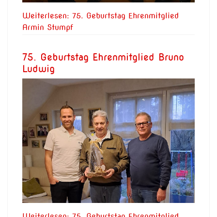
Weiterlesen: 75. Geburtstag Ehrenmitglied
Armin Stumpf
75. Geburtstag Ehrenmitglied Bruno
Ludwig
Weiterlesen: 75. Geburtstag Ehrenmitglied