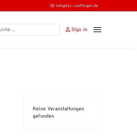
info@tsv-roettingen.de
chen
Sign In
Keine Veranstaltungen
gefunden