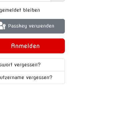
Passwort anzeigen
gemeldet bleiben
Passkey verwenden
Anmelden
swort vergessen?
utzername vergessen?