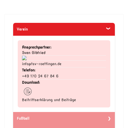
Verein
Ansprechpartner:
Sven Gibfried
info@tsv-roettingen.de
Telefon:
+49 170 24 67 84 6
Download:
Beitrittserklärung und Beiträge
Fußball