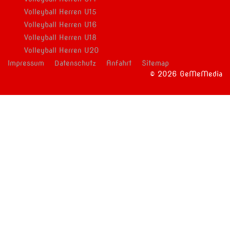
Volleyball Herren U15
Volleyball Herren U16
Volleyball Herren U18
Volleyball Herren U20
Impressum
Datenschutz
Anfahrt
Sitemap
© 2026 GeMeMedia