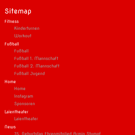
Sitemap
Fitness
Kinderturnen
Workout
Fußball
Fußball
Fußball 1. Mannschaft
Fußball 2. Mannschaft
Fußball Jugend
Home
Home
Instagram
Sponsoren
Laientheater
Laientheater
News
75. Geburtstag Ehrenmitglied Armin Stumpf