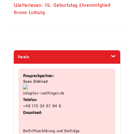
Weiterlesen: 75. Geburtstag Ehrenmitglied
Bruno Ludwig
Verein
Ansprechpartner:
Sven Gibfried
info@tsv-roettingen.de
Telefon:
+49 170 24 67 84 6
Download:
Beitrittserklärung und Beiträge