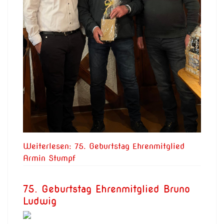
Weiterlesen: 75. Geburtstag Ehrenmitglied
Armin Stumpf
75. Geburtstag Ehrenmitglied Bruno
Ludwig