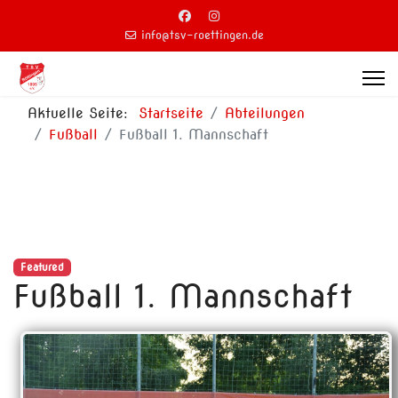
info@tsv-roettingen.de
Aktuelle Seite:
Startseite
Abteilungen
Fußball
Fußball 1. Mannschaft
Featured
Fußball 1. Mannschaft