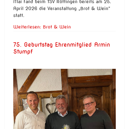
Mai fand beim TSV Röttingen bereits am 25.
April 2026 die Veranstaltung „Brot & Wein“
statt.
Weiterlesen: Brot & Wein
75. Geburtstag Ehrenmitglied Armin
Stumpf