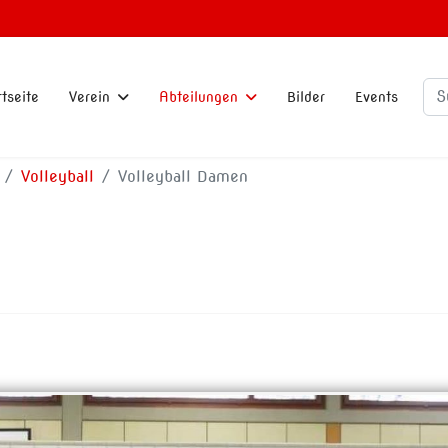
Su
rtseite
Verein
Abteilungen
Bilder
Events
Volleyball
Volleyball Damen