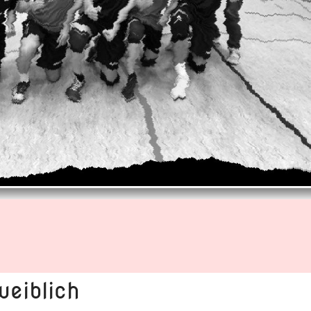
eiblich