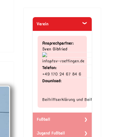
Verein
Ansprechpartner:
Sven Gibfried
info@tsv-roettingen.de
Telefon:
+49 170 24 67 84 6
Download:
Beitrittserklärung und Beiträge
Fußball
Jugend Fußball
Ansprechpartner: