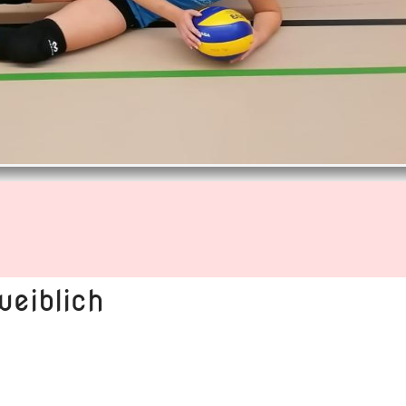
eiblich