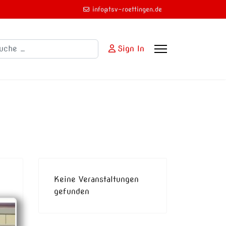
info@tsv-roettingen.de
chen
Sign In
Keine Veranstaltungen
gefunden