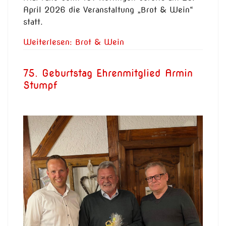
April 2026 die Veranstaltung „Brot & Wein“
statt.
Weiterlesen: Brot & Wein
75. Geburtstag Ehrenmitglied Armin
Stumpf