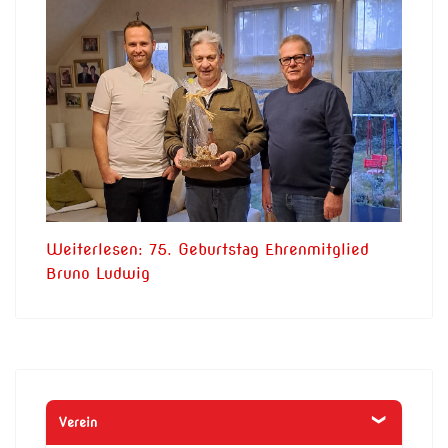
Weiterlesen: 75. Geburtstag Ehrenmitglied
Bruno Ludwig
Verein