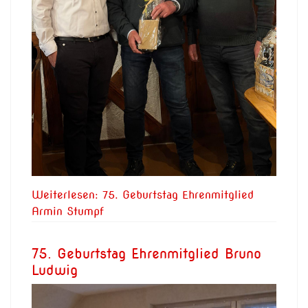
Weiterlesen: 75. Geburtstag Ehrenmitglied
Armin Stumpf
75. Geburtstag Ehrenmitglied Bruno
Ludwig