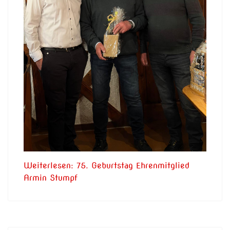
Weiterlesen: 75. Geburtstag Ehrenmitglied
Armin Stumpf