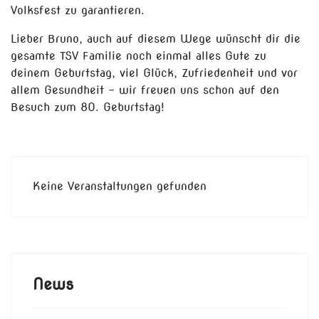
Volksfest zu garantieren.
Lieber Bruno, auch auf diesem Wege wünscht dir die
gesamte TSV Familie noch einmal alles Gute zu
deinem Geburtstag, viel Glück, Zufriedenheit und vor
allem Gesundheit – wir
freu
en uns schon auf den
Besuch zum 80. Gebur
t
stag!
Keine Veranstaltungen gefunden
News