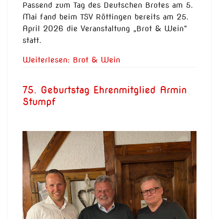
Passend zum Tag des Deutschen Brotes am 5.
Mai fand beim TSV Röttingen bereits am 25.
April 2026 die Veranstaltung „Brot & Wein“
statt.
Weiterlesen: Brot & Wein
75. Geburtstag Ehrenmitglied Armin
Stumpf