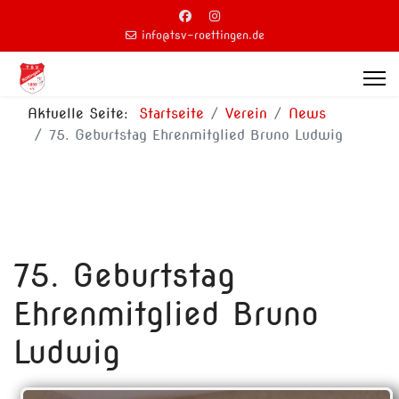
info@tsv-roettingen.de
Aktuelle Seite:
Startseite
Verein
News
75. Geburtstag Ehrenmitglied Bruno Ludwig
75. Geburtstag
Ehrenmitglied Bruno
Ludwig