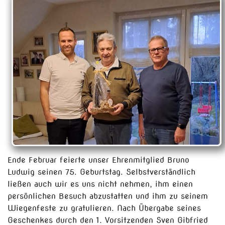
Ende Februar feierte unser Ehrenmitglied Bruno
Ludwig seinen 75. Geburtstag.
Selbstverständlich
ließen auch wir es uns nicht nehmen, ihm einen
persönlichen Besuch abzustatten und ihm zu seinem
Wiegenfeste zu gratulieren. Nach Übergabe seines
Geschenkes durch den 1. Vorsitzenden Sven
Gibfried