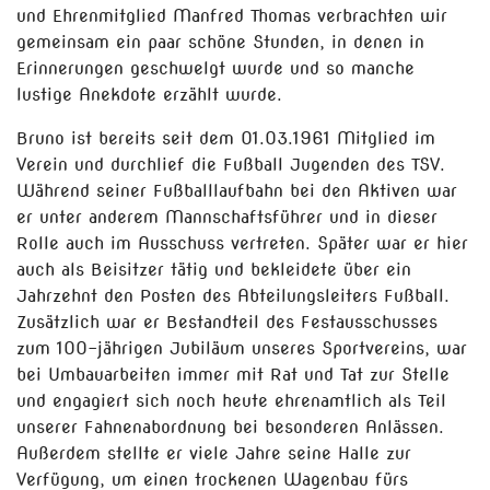
und Ehrenmitglied Manfred Thomas
verbrachten wir
gemeinsam ein paar schöne Stunden, in denen in
Erinnerungen geschwelgt wurde und so manche
lustige Anekdote erzählt wurde.
Bruno ist bereits seit dem 01.03.1961 Mitglied
im
Verein
und dur
chlief die Fußball Jugenden des TSV.
Während seiner Fußballlaufbahn bei den Aktiven war
er unter anderem Mannschaftsführer und in dieser
Rolle auch im Ausschuss vertreten. Später war er hier
auch als Beisitzer tätig und bekleidete über ein
Jahrzehnt den Posten des Abteilungsleiters Fußball.
Zusätzlich war er Bestandteil des Festausschusses
zum 100-jährigen Jubiläum unseres Sportvereins
, war
bei Umbauarbeiten immer mit Rat und Tat zur Stelle
und engag
iert
sich noch heute ehrenamtlich als Teil
unserer Fahnenabordnung bei besonderen Anlässen.
Außerdem stellte er viele Jahre seine Halle zur
Verfügung, um einen trockenen
Wagenbau
fürs