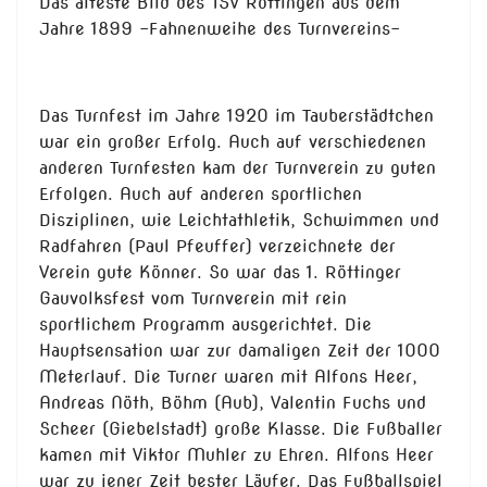
Das älteste Bild des TSV Röttingen aus dem
Jahre 1899 –Fahnenweihe des Turnvereins-
Das Turnfest im Jahre 1920 im Tauberstädtchen
war ein großer Erfolg. Auch auf verschiedenen
anderen Turnfesten kam der Turnverein zu guten
Erfolgen. Auch auf anderen sportlichen
Disziplinen, wie Leichtathletik, Schwimmen und
Radfahren (Paul Pfeuffer) verzeichnete der
Verein gute Könner. So war das 1. Röttinger
Gauvolksfest vom Turnverein mit rein
sportlichem Programm ausgerichtet. Die
Hauptsensation war zur damaligen Zeit der 1000
Meterlauf. Die Turner waren mit Alfons Heer,
Andreas Nöth, Böhm (Aub), Valentin Fuchs und
Scheer (Giebelstadt) große Klasse. Die Fußballer
kamen mit Viktor Muhler zu Ehren. Alfons Heer
war zu jener Zeit bester Läufer. Das Fußballspiel