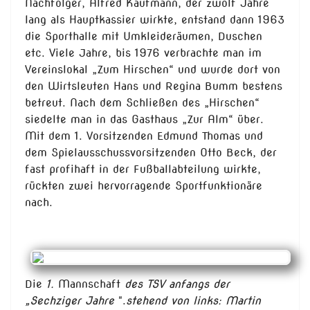
Nachfolger, Alfred Kaufmann, der zwölf Jahre
lang als Hauptkassier wirkte, entstand dann 1963
die Sporthalle mit Umkleideräumen, Duschen
etc. Viele Jahre, bis 1976 verbrachte man im
Vereinslokal „Zum Hirschen“ und wurde dort von
den Wirtsleuten Hans und Regina Bumm bestens
betreut. Nach dem Schließen des „Hirschen“
siedelte man in das Gasthaus „Zur Alm“ über.
Mit dem 1. Vorsitzenden Edmund Thomas und
dem Spielausschussvorsitzenden Otto Beck, der
fast profihaft in der Fußballabteilung wirkte,
rückten zwei hervorragende Sportfunktionäre
nach.
Die
1.
Mannschaft
des TSV anfangs der
„Sechziger Jahre
".
stehend von links: Martin