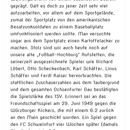
geprägt. Galt es doch zu jener Zeit sehr viel
aufzuarbeiten, vor allem auf dem Sportgelände,
zumal der Sportplatz von den amerikanischen
Besatzunksoldaten zu einem Baseballplatz
umfunktioniert werden sollte. Man versuchte
sogar aus dem Sportplatz einen Kartoffelacker zu
machen. Stolz sind wir auch heute noch auf
unsere alte „Fußball-Hochburg“ Aufstetten, die
seinerzeit ausgezeichnete Spieler wie Richard
Löbert, Otto Scheckenbach, Karl Schäffer, Linus
Schäffer und Ferdl Kaiser hervorbrachten. Die
stattlichen Zuschauerzahlen aus dem Taubergrund
und dem gesamten Ochsenfurter Gau bestätigten
die Spielstärke des TSV. Erinnert sei an das
Freundschaftsspiel am 29. Juni 1949 gegen die
Würzburger Kickers, die mit einem 6:2 zurück
an den Main geschickt wurden. Ein Spiel gegen
den FC Schweinfurt vier Wochen später (damals