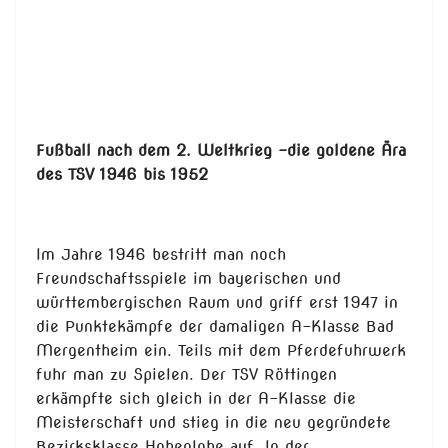
Fußball nach dem 2. Weltkrieg –die goldene Ära
des TSV 1946 bis 1952
Im Jahre 1946 bestritt man noch
Freundschaftsspiele im bayerischen und
württembergischen Raum und griff erst 1947 in
die Punktekämpfe der damaligen A-Klasse Bad
Mergentheim ein. Teils mit dem Pferdefuhrwerk
fuhr man zu Spielen. Der TSV Röttingen
erkämpfte sich gleich in der A-Klasse die
Meisterschaft und stieg in die neu gegründete
Bezirksklasse Hohenlohe auf. In der