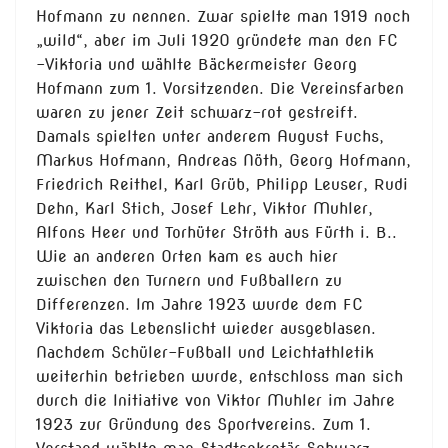
Hofmann zu nennen. Zwar spielte man 1919 noch
„wild“, aber im Juli 1920 gründete man den FC
–Viktoria und wählte Bäckermeister Georg
Hofmann zum 1. Vorsitzenden. Die Vereinsfarben
waren zu jener Zeit schwarz-rot gestreift.
Damals spielten unter anderem August Fuchs,
Markus Hofmann, Andreas Nöth, Georg Hofmann,
Friedrich Reithel, Karl Grüb, Philipp Leuser, Rudi
Dehn, Karl Stich, Josef Lehr, Viktor Muhler,
Alfons Heer und Torhüter Ströth aus Fürth i. B..
Wie an anderen Orten kam es auch hier
zwischen den Turnern und Fußballern zu
Differenzen. Im Jahre 1923 wurde dem FC
Viktoria das Lebenslicht wieder ausgeblasen.
Nachdem Schüler-Fußball und Leichtathletik
weiterhin betrieben wurde, entschloss man sich
durch die Initiative von Viktor Muhler im Jahre
1923 zur Gründung des Sportvereins. Zum 1.