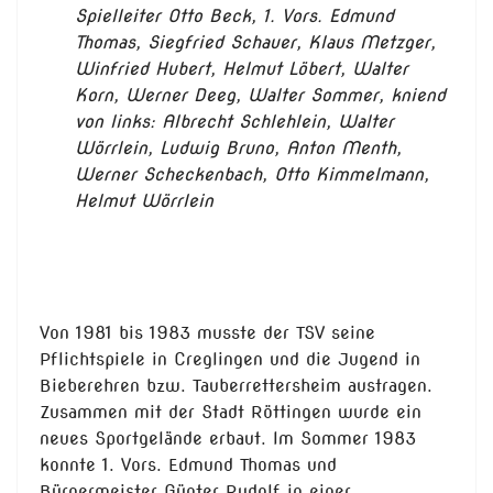
Spielleiter Otto Beck, 1. Vors. Edmund
Thomas, Siegfried Schauer, Klaus Metzger,
Winfried Hubert, Helmut Löbert, Walter
Korn, Werner Deeg, Walter Sommer, kniend
von links: Albrecht Schlehlein, Walter
Wörrlein, Ludwig Bruno, Anton Menth,
Werner Scheckenbach, Otto Kimmelmann,
Helmut Wörrlein
Von 1981 bis 1983 musste der TSV seine
Pflichtspiele in Creglingen und die Jugend in
Bieberehren bzw. Tauberrettersheim austragen.
Zusammen mit der Stadt Röttingen wurde ein
neues Sportgelände erbaut. Im Sommer 1983
konnte 1. Vors. Edmund Thomas und
Bürgermeister Günter Rudolf in einer