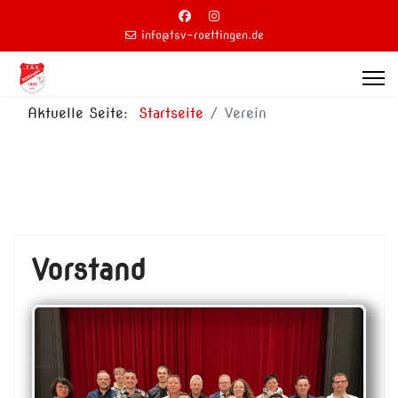
info@tsv-roettingen.de
Aktuelle Seite:
Startseite
Verein
Vorstand