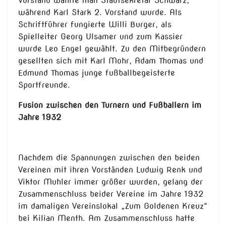
Vorstand wählte man Stadtsekretär Schwarz,
während Karl Stark 2. Vorstand wurde. Als
Schriftführer fungierte Willi Burger, als
Spielleiter Georg Ulsamer und zum Kassier
wurde Leo Engel gewählt. Zu den Mitbegründern
gesellten sich mit Karl Mohr, Adam Thomas und
Edmund Thomas junge fußballbegeisterte
Sportfreunde.
Fusion zwischen den Turnern und Fußballern im
Jahre 1932
Nachdem die Spannungen zwischen den beiden
Vereinen mit ihren Vorständen Ludwig Renk und
Viktor Muhler immer größer wurden, gelang der
Zusammenschluss beider Vereine im Jahre 1932
im damaligen Vereinslokal „Zum Goldenen Kreuz“
bei Kilian Menth. Am Zusammenschluss hatte