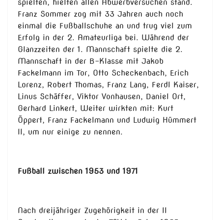
spielten, hielten allen Abwerbversuchen stand.
Franz Sommer zog mit 33 Jahren auch noch
einmal die Fußballschuhe an und trug viel zum
Erfolg in der 2. Amateurliga bei. Während der
Glanzzeiten der 1. Mannschaft spielte die 2.
Mannschaft in der B-Klasse mit Jakob
Fackelmann im Tor, Otto Scheckenbach, Erich
Lorenz, Robert Thomas, Franz Lang, Ferdl Kaiser,
Linus Schäffer, Viktor Vonhausen, Daniel Ort,
Gerhard Linkert, Weiter wirkten mit: Kurt
Öppert, Franz Fackelmann und Ludwig Hümmert
II, um nur einige zu nennen.
Fußball zwischen 1953 und 1971
Nach dreijähriger Zugehörigkeit in der II