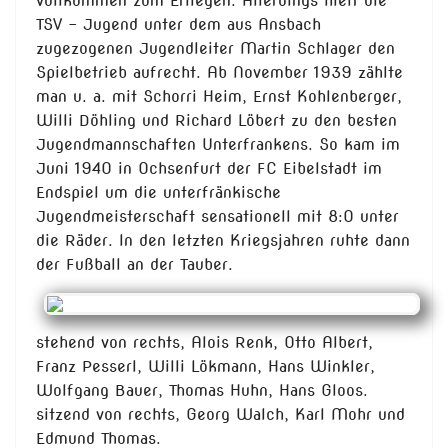
vollkommen zum Erliegen. Allerdings hielt die
TSV - Jugend unter dem aus Ansbach
zugezogenen Jugendleiter Martin Schlager den
Spielbetrieb aufrecht. Ab November 1939 zählte
man u. a. mit Schorri Heim, Ernst Kohlenberger,
Willi Döhling und Richard Löbert zu den besten
Jugendmannschaften Unterfrankens. So kam im
Juni 1940 in Ochsenfurt der FC Eibelstadt im
Endspiel um die unterfränkische
Jugendmeisterschaft sensationell mit 8:0 unter
die Räder. In den letzten Kriegsjahren ruhte dann
der Fußball an der Tauber.
stehend von rechts, Alois Renk, Otto Albert,
Franz Pesserl, Willi Lökmann, Hans Winkler,
Wolfgang Bauer, Thomas Huhn, Hans Gloos.
sitzend von rechts, Georg Walch, Karl Mohr und
Edmund Thomas.