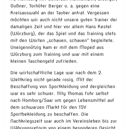
Gußner, Torhüter Berger u. a. gegen eine
Kreisauswahl an der Tauber antrat. Vergessen
möchten wir auch nicht unsere guten Trainer der
damaligen Zeit und hier vor allem Hans Kestel
(Würzburg), der das Spiel und das Training stets
mit den Worten „schauen, schauen“ begleitete.
Uneigennützig kam er mit dem Moped aus
Würzburg zum Training und war mit einem
kleinen Taschengeld zufrieden.
Die wirtschaftliche Lage war nach dem 2.
Weltkrieg nicht gerade rosig. Mit der
Beschaffung von Sportkleidung und dergleichen
war es sehr schwer. Tilly Thomas fuhr selbst
nach Homburg/Saar um gegen Lebensmittel auf
dem schwarzen Markt für den TSV
Sportbekleidung zu beschaffen. Die
Nachkriegszeit war auch im Vereinsleben bis zur
Währungsreform von einem besonderen Gesicht