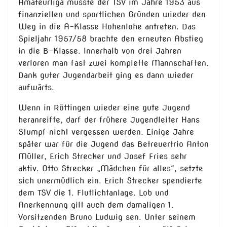
Amateurliga musste der TSV im Jahre 1953 aus
finanziellen und sportlichen Gründen wieder den
Weg in die A-Klasse Hohenlohe antreten. Das
Spieljahr 1957/58 brachte den erneuten Abstieg
in die B-Klasse. Innerhalb von drei Jahren
verloren man fast zwei komplette Mannschaften.
Dank guter Jugendarbeit ging es dann wieder
aufwärts.
Wenn in Röttingen wieder eine gute Jugend
heranreifte, darf der frühere Jugendleiter Hans
Stumpf nicht vergessen werden. Einige Jahre
später war für die Jugend das Betreuertrio Anton
Müller, Erich Strecker und Josef Fries sehr
aktiv. Otto Strecker „Mädchen für alles“, setzte
sich unermüdlich ein. Erich Strecker spendierte
dem TSV die 1. Flutlichtanlage. Lob und
Anerkennung gilt auch dem damaligen 1.
Vorsitzenden Bruno Ludwig sen. Unter seinem