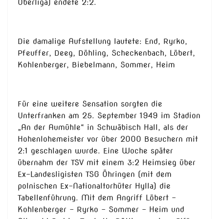
Oberliga) endete 2:2.
Die damalige Aufstellung lautete: End, Ryrko,
Pfeuffer, Deeg, Döhling, Scheckenbach, Löbert,
Kohlenberger, Biebelmann, Sommer, Heim
Für eine weitere Sensation sorgten die
Unterfranken am 25. September 1949 im Stadion
„An der Aumühle“ in Schwäbisch Hall, als der
Hohenlohemeister vor über 2000 Besuchern mit
2:1 geschlagen wurde. Eine Woche später
übernahm der TSV mit einem 3:2 Heimsieg über
Ex-Landesligisten TSG Öhringen (mit dem
polnischen Ex-Nationaltorhüter Hylla) die
Tabellenführung. Mit dem Angriff Löbert –
Kohlenberger – Ryrko – Sommer - Heim und