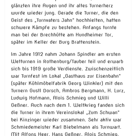
glänzten ihre Augen und ihr altes Turnerherz
wurde wieder jung. Gerade die Turner, die den
Geist des „Turnvaters Jahn“ hochhielten, hatten
schwere Kämpfe zu bestehen. Anfangs turnte
man bei der Brechhütte am Hundheimer Tor,
später im Keller der Burg Brattenstein.
Im Jahre 1912 nahm Johann Spindler am ersten
Wetturnen in Rothenburg/Tauber teil und erwarb
sich bis 1919 große Verdienste. Zwischenzeitlich
war Turnfest im Lokal „Gasthaus zur Eisenbahn“
(später Kühlmöbelfabrik Georg Winkler) mit den
Turnern Gustl Dorsch, Ambros Bergmann, H. Lurz,
Ludwig Hofmann, Alois Schmieg und Willi
Geßner. Auch nach dem 1. Weltkrieg fanden sich
die Turner in ihrem Vereinslokal „Zum Schwan“
bei Kinzinger wieder zusammen. Sehr aktiv war
Schmiedemeister Karl Biebelmann als Turnwart.
Mit Alfons Heer, Hans Geßner, Alois Schmieg,