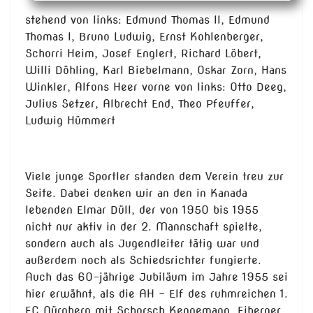
stehend von links: Edmund Thomas II, Edmund
Thomas I, Bruno Ludwig, Ernst Kohlenberger,
Schorri Heim, Josef Englert, Richard Löbert,
Willi Döhling, Karl Biebelmann, Oskar Zorn, Hans
Winkler, Alfons Heer vorne von links: Otto Deeg,
Julius Setzer, Albrecht End, Theo Pfeuffer,
Ludwig Hümmert
Viele junge Sportler standen dem Verein treu zur
Seite. Dabei denken wir an den in Kanada
lebenden Elmar Düll, der von 1950 bis 1955
nicht nur aktiv in der 2. Mannschaft spielte,
sondern auch als Jugendleiter tätig war und
außerdem noch als Schiedsrichter fungierte.
Auch das 60-jährige Jubiläum im Jahre 1955 sei
hier erwähnt, als die AH - Elf des ruhmreichen 1.
FC Nürnberg mit Schorsch Kennemann, Eiberger,