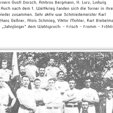
urnern Gustl Dorsch, Ambros Bergmann, H. Lurz, Ludwig
Auch nach dem 1. Weltkrieg fanden sich die Turner in ihr
wieder zusammen. Sehr aktiv war Schmiedemeister Karl
 Hans Geßner, Alois Schmieg, Viktor Muhler, Karl Biebelm
te „Jahnjünger“ dem Wahlspruch: - Frisch – Fromm – Fröhli