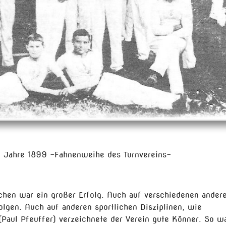
m Jahre 1899 –Fahnenweihe des Turnvereins-
chen war ein großer Erfolg. Auch auf verschiedenen ander
olgen. Auch auf anderen sportlichen Disziplinen, wie
Paul Pfeuffer) verzeichnete der Verein gute Könner. So w