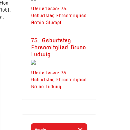
tion
Weiterlesen: 75.
Aub),
Geburtstag Ehrenmitglied
n.
Armin Stumpf
75. Geburtstag
Ehrenmitglied Bruno
Ludwig
Weiterlesen: 75.
Geburtstag Ehrenmitglied
Bruno Ludwig
Verein