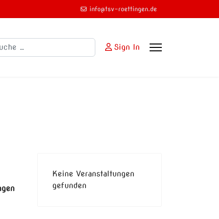
info@tsv-roettingen.de
chen
Sign In
Keine Veranstaltungen
gefunden
ngen