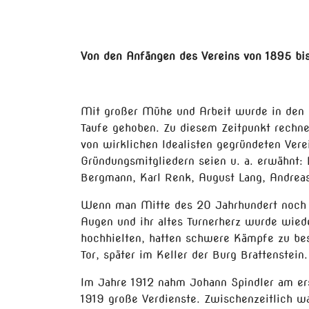
Von den Anfängen des Vereins von 1895 bi
Mit großer Mühe und Arbeit wurde in den H
Taufe gehoben. Zu diesem Zeitpunkt rechn
von wirklichen Idealisten gegründeten Ve
Gründungsmitgliedern seien u. a. erwähnt:
Bergmann, Karl Renk, August Lang, Andrea
Wenn man Mitte des 20 Jahrhundert noch m
Augen und ihr altes Turnerherz wurde wiede
hochhielten, hatten schwere Kämpfe zu be
Tor, später im Keller der Burg Brattenstein.
Im Jahre 1912 nahm Johann Spindler am ers
1919 große Verdienste. Zwischenzeitlich wa