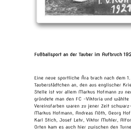
Fußballsport an der Tauber im Aufbruch 19
Eine neue sportliche Ära brach nach dem 1.
Tauberstädtchen an, den aus englischer Kr
Stelle ist vor allem Markus Hofmann zu ne
gründete man den FC –Viktoria und wählte
Vereinsfarben waren zu jener Zeit schwarz-
Markus Hofmann, Andreas Nöth, Georg Hofma
Karl Stich, Josef Lehr, Viktor Muhler, Alfo
Orten kam es auch hier zwischen den Turn