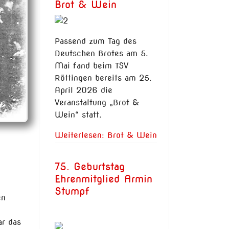
Brot & Wein
Passend zum Tag des
Deutschen Brotes am 5.
Mai fand beim TSV
Röttingen bereits am 25.
April 2026 die
Veranstaltung „Brot &
Wein“ statt.
Weiterlesen: Brot & Wein
75. Geburtstag
Ehrenmitglied Armin
Stumpf
en
ar das