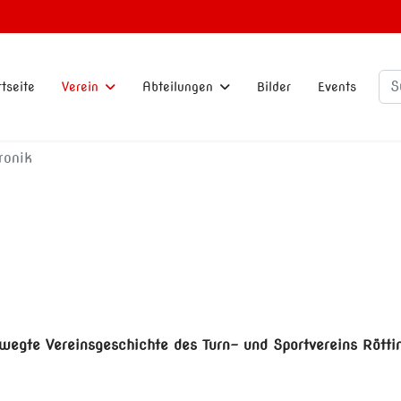
Su
rtseite
Verein
Abteilungen
Bilder
Events
ronik
ewegte Vereinsgeschichte des Turn- und Sportvereins Rötti