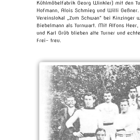
Kühlmöbelfabrik Georg Winkler) mit den T
Hofmann, Alois Schmieg und Willi Geßner. 
Vereinslokal „Zum Schwan“ bei Kinzinger 
Biebelmann als Turnwart. Mit Alfons Heer,
und Karl Grüb blieben alte Turner und ech
Frei- treu.