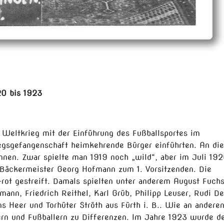
20 bis 1923
 Weltkrieg mit der Einführung des Fußballsportes im
iegsgefangenschaft heimkehrende Bürger einführten. An die
nnen. Zwar spielte man 1919 noch „wild“, aber im Juli 19
 Bäckermeister Georg Hofmann zum 1. Vorsitzenden. Die
rot gestreift. Damals spielten unter anderem August Fuchs
nn, Friedrich Reithel, Karl Grüb, Philipp Leuser, Rudi De
ns Heer und Torhüter Ströth aus Fürth i. B.. Wie an andere
ern und Fußballern zu Differenzen. Im Jahre 1923 wurde 